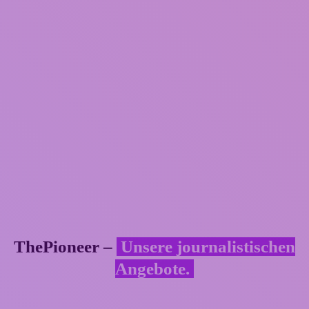
ThePioneer –
Unsere journalistischen
Angebote.